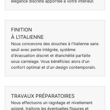
élégance discrète apportée à votre intérieur.
FINITION
À L'ITALIENNE
Nous concevons des
douches à l'italienne
sans
seuil avec pente intégrée, système
d'évacuation discret et étanchéité parfaite
sous carrelage. Vous bénéficiez alors d'un
confort optimal et d'un design contemporain.
TRAVAUX PRÉPARATOIRES
Nous effectuons un
ragréage
et nivellement
soigné, traitons les éventuelles fissures et