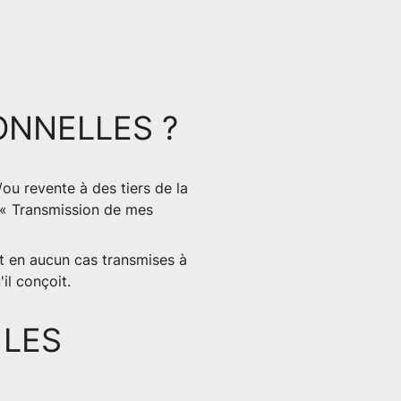
ONNELLES ?
ou revente à des tiers de la
 « Transmission de mes
t en aucun cas transmises à
il conçoit.
 LES