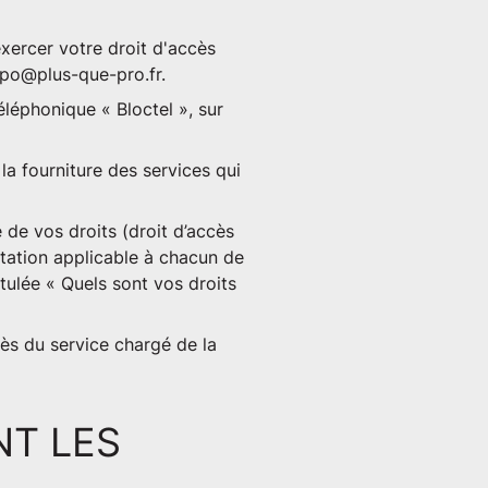
xercer votre droit d'accès
po@plus-que-pro.fr
.
éléphonique « Bloctel », sur
a fourniture des services qui
 de vos droits (droit d’accès
ntation applicable à chacun de
itulée « Quels sont vos droits
ès du service chargé de la
NT LES