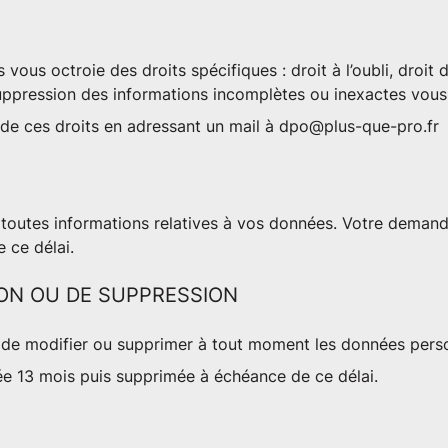
 vous octroie des droits spécifiques : droit à l’oubli, droit 
 suppression des informations incomplètes ou inexactes vou
e ces droits en adressant un mail à
dpo@plus-que-pro.fr
outes informations relatives à vos données. Votre demand
 ce délai.
ION OU DE SUPPRESSION
e modifier ou supprimer à tout moment les données person
e 13 mois puis supprimée à échéance de ce délai.