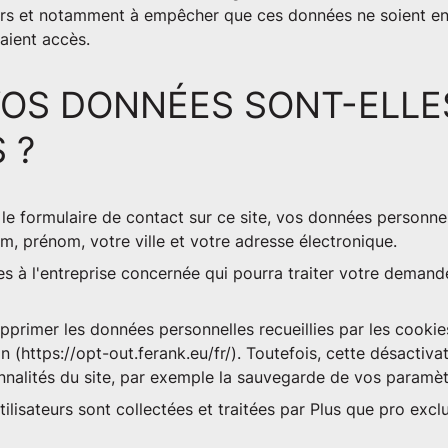
teurs et notamment à empêcher que ces données ne soient 
 aient accès.
OS DONNÉES SONT-ELLE
 ?
le formulaire de contact sur ce site, vos données personn
om, prénom, votre ville et votre adresse électronique.
s à l'entreprise concernée qui pourra traiter votre demand
upprimer les données personnelles recueillies par les cooki
on (https://opt-out.ferank.eu/fr/). Toutefois, cette désacti
nnalités du site, par exemple la sauvegarde de vos paramèt
lisateurs sont collectées et traitées par Plus que pro exclu