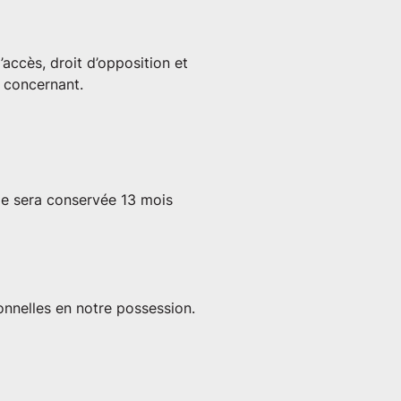
d’accès, droit d’opposition et
s concernant.
e sera conservée 13 mois
nelles en notre possession.