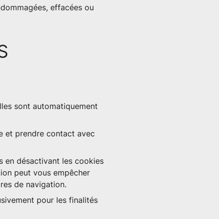
endommagées, effacées ou
S
elles sont automatiquement
e et prendre contact avec
es en désactivant les cookies
vation peut vous empêcher
res de navigation.
sivement pour les finalités