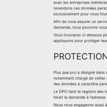
avec les entreprises membres
revendons ces données person
exclusivement pour vous fourn
Afin de vous assurer un servic
demande, nous pouvons vous m
Vous trouverez ci-dessous plu
appliquons pour protéger leur
PROTECTION
Plus que pro a désigné dans 
notamment chargé de veiller à
des données à caractère pers
Le DPO tient le registre des t
ferait la demande à l’adresse
Nous nous engageons aussi à t