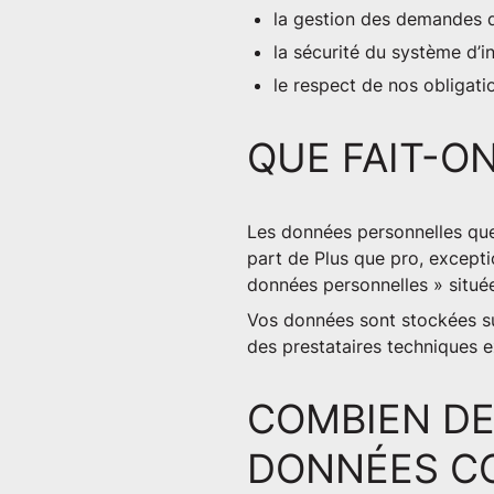
la gestion des demandes d’
la sécurité du système d’i
le respect de nos obligati
QUE FAIT-O
Les données personnelles que
part de Plus que pro, except
données personnelles » située
Vos données sont stockées su
des prestataires techniques e
COMBIEN DE
DONNÉES CO