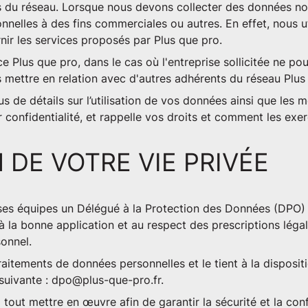
 du réseau. Lorsque nous devons collecter des données no
nelles à des fins commerciales ou autres. En effet, nous u
ir les services proposés par Plus que pro.
e Plus que pro, dans le cas où l'entreprise sollicitée ne po
ettre en relation avec d'autres adhérents du réseau Plus
s de détails sur l’utilisation de vos données ainsi que les 
 confidentialité, et rappelle vos droits et comment les exe
 DE VOTRE VIE PRIVÉE
ses équipes un Délégué à la Protection des Données (DPO) 
 la bonne application et au respect des prescriptions légale
onnel.
raitements de données personnelles et le tient à la dispositi
 suivante :
dpo@plus-que-pro.fr
.
out mettre en œuvre afin de garantir la sécurité et la con