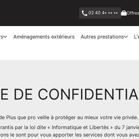
02 40 4
Offres
* ** **
rs
Aménagements extérieurs
Autres prestations
L'
E DE CONFIDENTIA
 de Plus que pro veille à protéger au mieux votre vie privée.
antis par la loi dite « Informatique et Libertés » du 7 janv
ons le sont pour vous apporter les services dont vous avez 