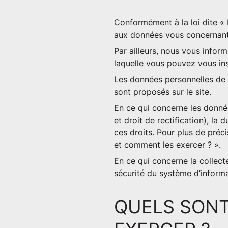
Conformément à la loi dite « 
aux données vous concernant e
Par ailleurs, nous vous infor
laquelle vous pouvez vous inscr
Les données personnelles de n
sont proposés sur le site.
En ce qui concerne les donnée
et droit de rectification), l
ces droits. Pour plus de préc
et comment les exercer ? ».
En ce qui concerne la collec
sécurité du système d’informa
QUELS SONT