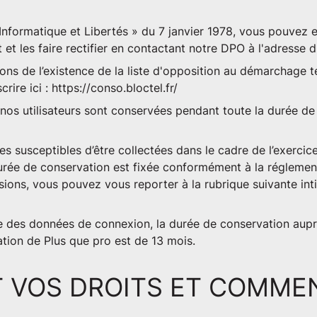
Informatique et Libertés » du 7 janvier 1978, vous pouvez e
t les faire rectifier en contactant notre DPO à l'adresse
d
mons de l’existence de la liste d'opposition au démarchage t
ire ici : https://conso.bloctel.fr/
os utilisateurs sont conservées pendant toute la durée de l
s susceptibles d’être collectées dans le cadre de l’exercice
a durée de conservation est fixée conformément à la régleme
isions, vous pouvez vous reporter à la rubrique suivante int
te des données de connexion, la durée de conservation aupr
tion de Plus que pro est de 13 mois.
 VOS DROITS ET COMME