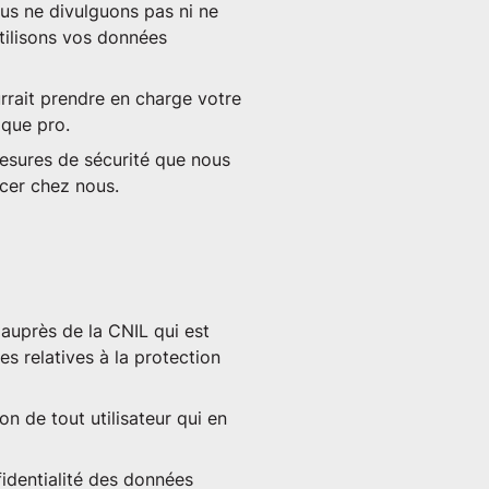
us ne divulguons pas ni ne
tilisons vos données
urrait prendre en charge votre
 que pro.
mesures de sécurité que nous
rcer chez nous.
auprès de la CNIL qui est
s relatives à la protection
on de tout utilisateur qui en
fidentialité des données