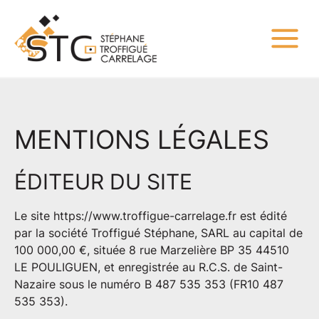
MENTIONS LÉGALES
ÉDITEUR DU SITE
Le site
https://www.troffigue-carrelage.fr
est édité
par la société Troffigué Stéphane, SARL au capital de
100 000,00 €, située 8 rue Marzelière BP 35 44510
LE POULIGUEN, et enregistrée au R.C.S. de Saint-
Nazaire sous le numéro B 487 535 353 (FR10 487
535 353).