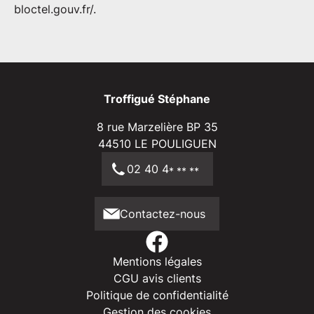
bloctel.gouv.fr/
.
Troffigué Stéphane
8 rue Marzelière BP 35
44510
LE POULIGUEN
02 40 4
* ** **
Contactez-nous
Mentions légales
CGU avis clients
Politique de confidentialité
Gestion des cookies