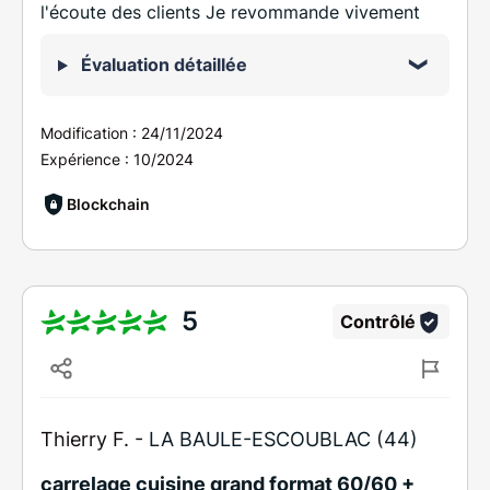
l'écoute des clients Je revommande vivement
Évaluation détaillée
Modification :
24/11/2024
Expérience :
10/2024
Blockchain
5
Contrôlé
Thierry F. -
LA BAULE-ESCOUBLAC (44)
carrelage cuisine grand format 60/60 +