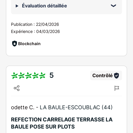
Évaluation détaillée
Publication :
22/04/2026
Expérience :
04/03/2026
Blockchain
5
Contrôlé
odette C. -
LA BAULE-ESCOUBLAC (44)
REFECTION CARRELAGE TERRASSE LA
BAULE POSE SUR PLOTS