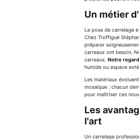
Un métier d'
La pose de carrelage e
Chez Troffigué Stéphan
préparer soigneusement 
carreaux ont besoin. N
carreaux.
Notre regard
humide ou espace extér
Les matériaux évoluent
mosaïque : chacun dem
pour maîtriser ces nou
Les avantag
l'art
Un carrelage professio