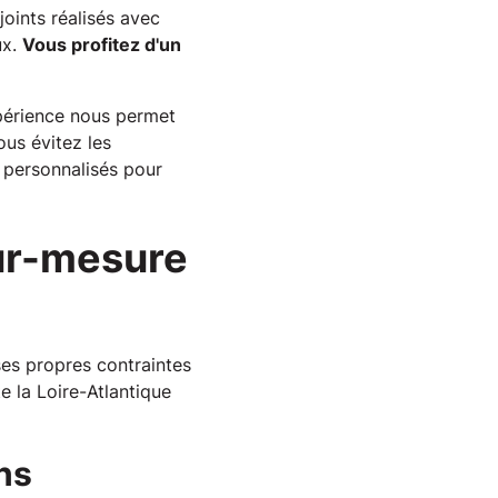
joints réalisés avec
ux.
Vous profitez d'un
xpérience nous permet
ous évitez les
s personnalisés pour
sur-mesure
ses propres contraintes
 la Loire-Atlantique
ns