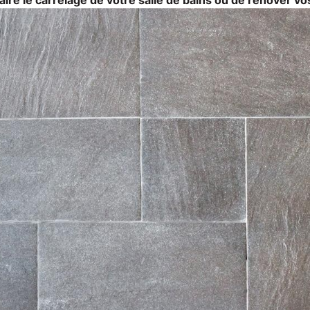
ire le carrelage de votre salle de bains ou de rénover vos