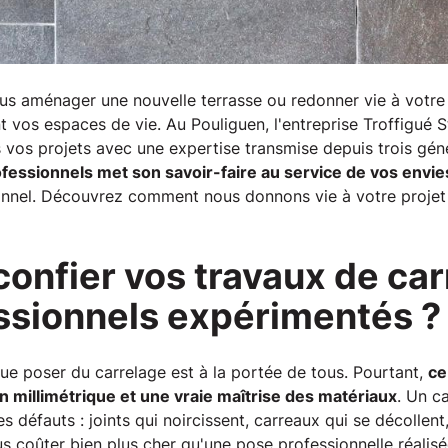
us aménager une nouvelle terrasse ou redonner vie à votre i
 vos espaces de vie. Au Pouliguen, l'entreprise Troffigué 
os projets avec une expertise transmise depuis trois gén
fessionnels met son savoir-faire au service de vos envie
ionnel. Découvrez comment nous donnons vie à votre projet 
confier vos travaux de car
ssionnels expérimentés ?
ue poser du carrelage est à la portée de tous. Pourtant,
ce
 millimétrique et une vraie maîtrise des matériaux
. Un c
défauts : joints qui noircissent, carreaux qui se décollent, 
 coûter bien plus cher qu'une pose professionnelle réalisé