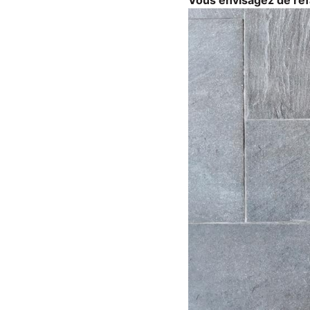
Vous envisagez de refa