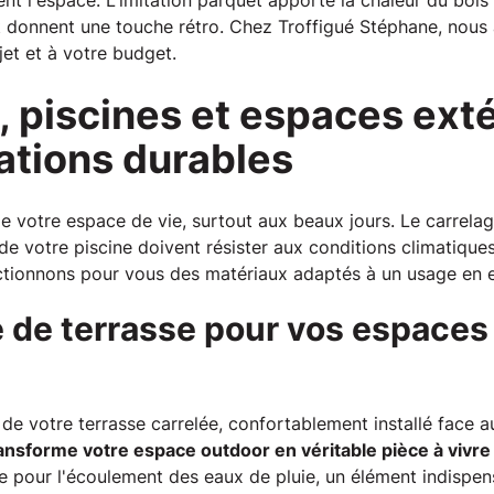
nt l'espace. L'imitation parquet apporte la chaleur du bois
 donnent une touche rétro. Chez Troffigué Stéphane, nous
jet et à votre budget.
 piscines et espaces exté
sations durables
e votre espace de vie, surtout aux beaux jours. Le carrelag
 votre piscine doivent résister aux conditions climatiques
ctionnons pour vous des matériaux adaptés à un usage en e
e de terrasse pour vos espaces
de votre terrasse carrelée, confortablement installé face a
ransforme votre espace outdoor en véritable pièce à vivr
e pour l'écoulement des eaux de pluie, un élément indisp