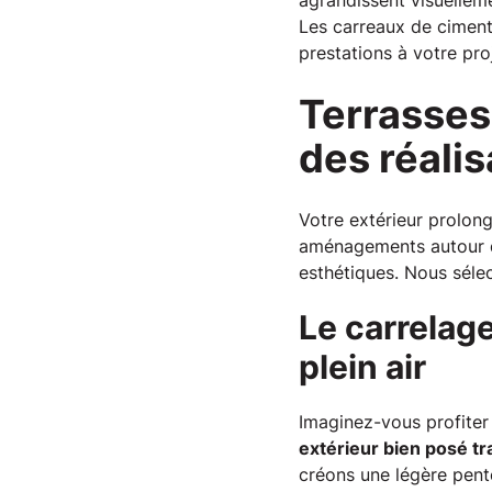
agrandissent visuelleme
Les carreaux de ciment
prestations à votre pro
Terrasses,
des réali
Votre extérieur prolong
aménagements autour de
esthétiques. Nous séle
Le carrelag
plein air
Imaginez-vous profiter 
extérieur bien posé t
créons une légère pent