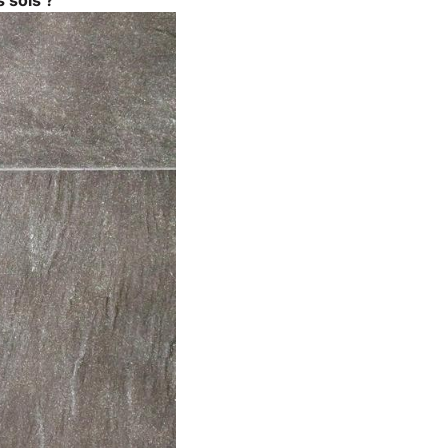
 sols ?