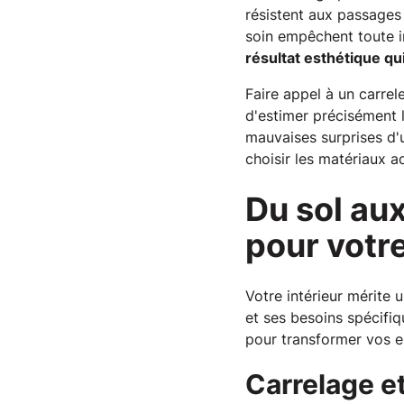
résistent aux passages 
soin empêchent toute i
résultat esthétique qu
Faire appel à un carre
d'estimer précisément l
mauvaises surprises d'u
choisir les matériaux a
Du sol au
pour votre
Votre intérieur mérite 
et ses besoins spécifi
pour transformer vos es
Carrelage et