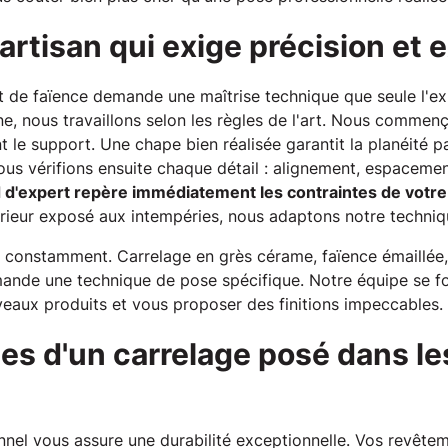
artisan qui exige précision et 
t de faïence demande une maîtrise technique que seule l'e
e, nous travaillons selon les règles de l'art. Nous commen
le support. Une chape bien réalisée garantit la planéité p
ous vérifions ensuite chaque détail : alignement, espacemen
 d'expert repère immédiatement les contraintes de votre
ieur exposé aux intempéries, nous adaptons notre techniq
 constamment. Carrelage en grès cérame, faïence émaillée,
ande une technique de pose spécifique. Notre équipe se f
veaux produits et vous proposer des finitions impeccables.
es d'un carrelage posé dans le
nnel vous assure une durabilité exceptionnelle. Vos revête