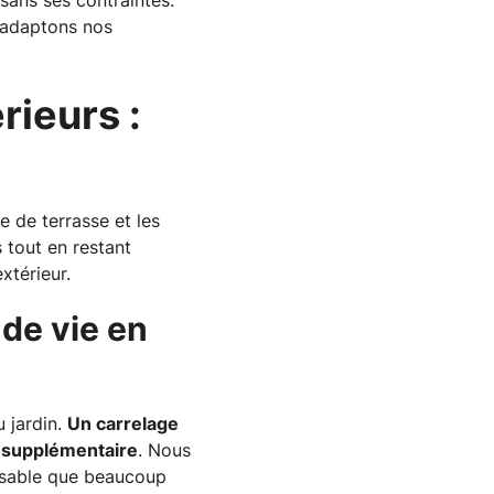
 sans ses contraintes.
 adaptons nos
rieurs :
e de terrasse et les
 tout en restant
xtérieur.
 de vie en
u jardin.
Un carrelage
e supplémentaire
. Nous
ensable que beaucoup