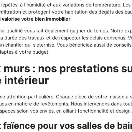
répétés, à l'humidité et aux variations de température. Les 
nfiltration et protègent votre habitation des dégâts des ea
i valorise votre bien immobilier
.
leur qualifié vous fait également gagner du temps. Notre e
a durée des travaux et de respecter les délais convenus. V
n chantier qui s'éternise. Vous bénéficiez aussi de conseil
daptés à votre budget.
x murs : nos prestations 
 intérieur
une attention particulière. Chaque pièce de votre maison a 
ques en matière de revêtements. Nous intervenons dans toute
paces selon vos envies, en alliant fonctionnalité et design.
 faïence pour vos salles de bai