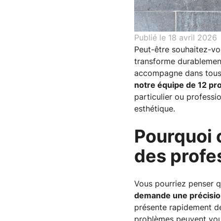
Publié le
18 avril 2026
Peut-être souhaitez-vo
transforme durablement
accompagne dans tous v
notre équipe de 12 pro
particulier ou profess
esthétique.
Pourquoi 
des profe
Vous pourriez penser q
demande une précision
présente rapidement des 
problèmes peuvent vous