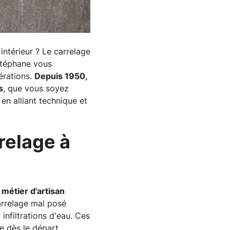
ntérieur ? Le carrelage
Stéphane vous
érations.
Depuis 1950,
s
, que vous soyez
en alliant technique et
relage à
 métier d'artisan
arrelage mal posé
infiltrations d'eau. Ces
e dès le départ.