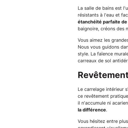
La salle de bains est l
résistants à l'eau et fa
étanchéité parfaite de
baignoire, créons des 
Vous aimez les grandes
Nous vous guidons dans
style. La faïence mura
carreaux de sol antidér
Revêtements
Le carrelage intérieur 
ce revêtement pratique 
il n'accumule ni acarie
la différence
.
Vous hésitez entre plu