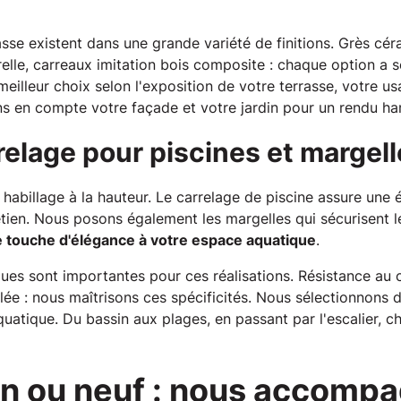
sse existent dans une grande variété de finitions. Grès cé
urelle, carreaux imitation bois composite : chaque option a
meilleur choix selon l'exposition de votre terrasse, votre u
s en compte votre façade et votre jardin pour un rendu ha
relage pour piscines et margel
 habillage à la hauteur. Le carrelage de piscine assure une
tretien. Nous posons également les margelles qui sécurisent 
ne touche d'élégance à votre espace aquatique
.
ues sont importantes pour ces réalisations. Résistance au c
e : nous maîtrisons ces spécificités. Nous sélectionnons d
uatique. Du bassin aux plages, en passant par l'escalier, c
n ou neuf : nous accomp