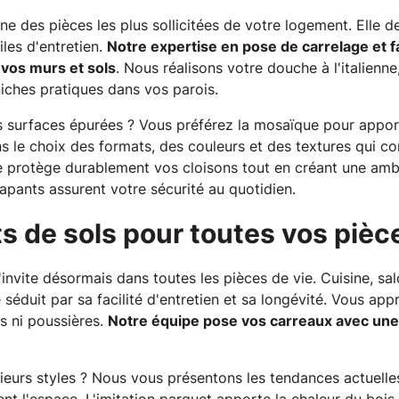
'une des pièces les plus sollicitées de votre logement. Ell
ciles d'entretien.
Notre expertise en pose de carrelage et f
 vos murs et sols
. Nous réalisons votre douche à l'italienne
niches pratiques dans vos parois.
 surfaces épurées ? Vous préférez la mosaïque pour appor
 le choix des formats, des couleurs et des textures qui c
le protège durablement vos cloisons tout en créant une amb
apants assurent votre sécurité au quotidien.
 de sols pour toutes vos pièc
s'invite désormais dans toutes les pièces de vie. Cuisine, sa
séduit par sa facilité d'entretien et sa longévité. Vous app
ns ni poussières.
Notre équipe pose vos carreaux avec une r
sieurs styles ? Nous vous présentons les tendances actuelle