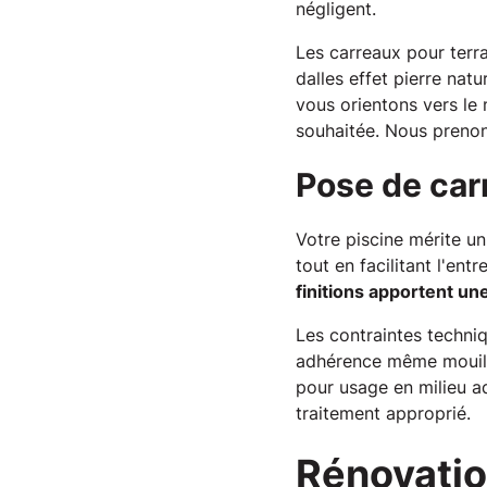
négligent.
Les carreaux pour terra
dalles effet pierre nat
vous orientons vers le 
souhaitée. Nous prenon
Pose de car
Votre piscine mérite un
tout en facilitant l'en
finitions apportent u
Les contraintes techniq
adhérence même mouillé
pour usage en milieu aq
traitement approprié.
Rénovatio