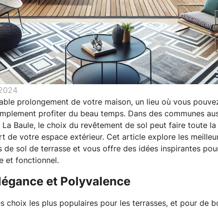
 2024
itable prolongement de votre maison, un lieu où vous pouvez
implement profiter du beau temps. Dans des communes auss
La Baule, le choix du revêtement de sol peut faire toute la 
ort de votre espace extérieur. Cet article explore les meille
de sol de terrasse et vous offre des idées inspirantes pour
 et fonctionnel. 
Élégance et Polyvalence
es choix les plus populaires pour les terrasses, et pour de b