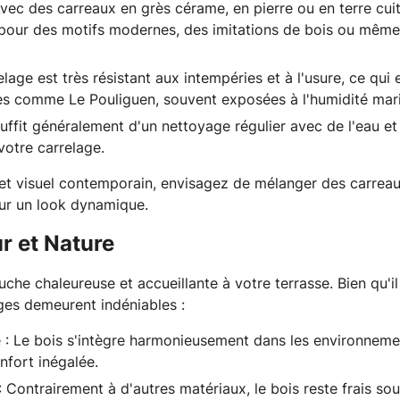
vec des carreaux en grès cérame, en pierre ou en terre cuite
pour des motifs modernes, des imitations de bois ou même
elage est très résistant aux intempéries et à l'usure, ce qui 
s comme Le Pouliguen, souvent exposées à l'humidité mari
 suffit généralement d'un nettoyage régulier avec de l'eau e
 votre carrelage.
fet visuel contemporain, envisagez de mélanger des carreaux 
our un look dynamique. 
ur et Nature
che chaleureuse et accueillante à votre terrasse. Bien qu'il
ges demeurent indéniables : 
e
: Le bois s'intègre harmonieusement dans les environnemen
nfort inégalée.
: Contrairement à d'autres matériaux, le bois reste frais sou