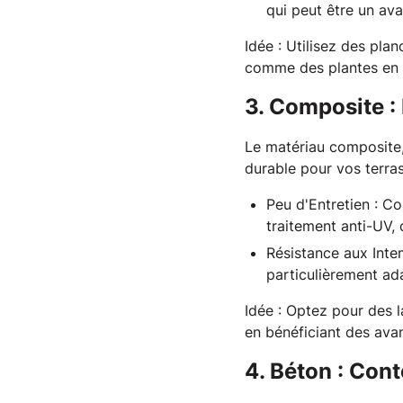
qui peut être un av
Idée
 : Utilisez des pla
comme des plantes en p
3. Composite : 
Le matériau composite, 
durable pour vos terras
Peu d'Entretien
: Co
traitement anti-UV, 
Résistance aux Inte
particulièrement ada
Idée
 : Optez pour des 
en bénéficiant des ava
4. Béton : Co