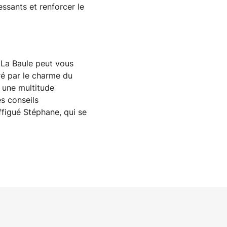
ssants et renforcer le 
La Baule peut vous 
é par le charme du 
 une multitude 
 conseils 
figué Stéphane, qui se 