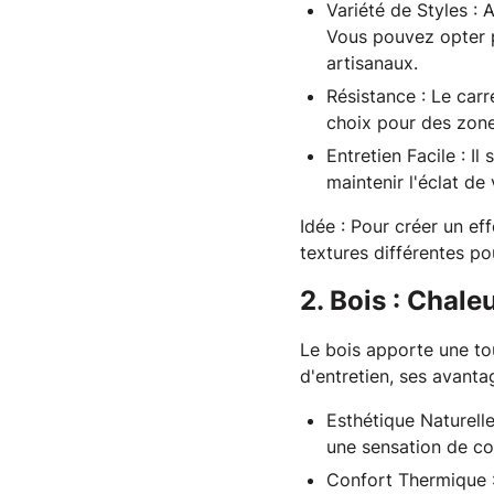
Variété de Styles
: A
Vous pouvez opter 
artisanaux.
Résistance
: Le carr
choix pour des zone
Entretien Facile
: Il
maintenir l'éclat de
Idée
 : Pour créer un ef
textures différentes p
2. Bois : Chale
Le bois apporte une tou
d'entretien, ses avanta
Esthétique Naturell
une sensation de co
Confort Thermique