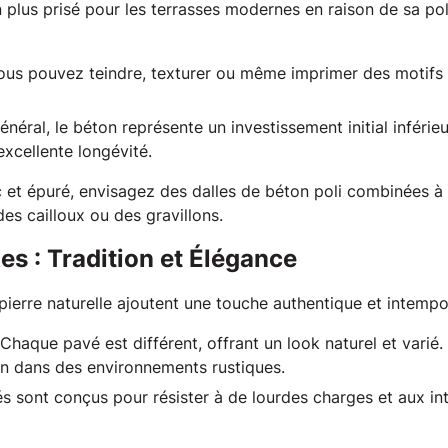
 plus prisé pour les terrasses modernes en raison de sa pol
ous pouvez teindre, texturer ou même imprimer des motifs 
énéral, le béton représente un investissement initial inférie
excellente longévité.
ic et épuré, envisagez des dalles de béton poli combinées 
s cailloux ou des gravillons. 
les : Tradition et Élégance
pierre naturelle ajoutent une touche authentique et intempor
 Chaque pavé est différent, offrant un look naturel et varié
en dans des environnements rustiques.
s sont conçus pour résister à de lourdes charges et aux in