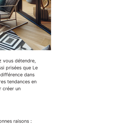
 vous détendre, 
i prisées que Le 
différence dans 
ures tendances en 
 créer un 
onnes raisons : 