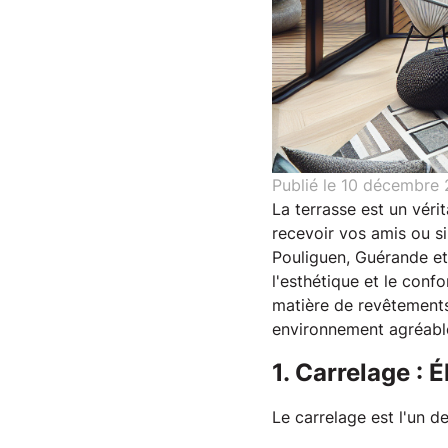
Publié le
10 décembre
La terrasse est un vér
recevoir vos amis ou s
Pouliguen, Guérande et 
l'esthétique et le conf
matière de revêtements 
environnement agréable
1. Carrelage : 
Le carrelage est l'un d