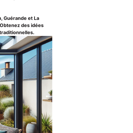
n, Guérande et La
. Obtenez des idées
raditionnelles.