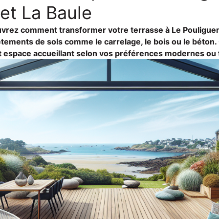
et La Baule
ouvrez comment transformer votre terrasse à Le Pouligue
êtements de sols comme le carrelage, le bois ou le béton
t espace accueillant selon vos préférences modernes ou t