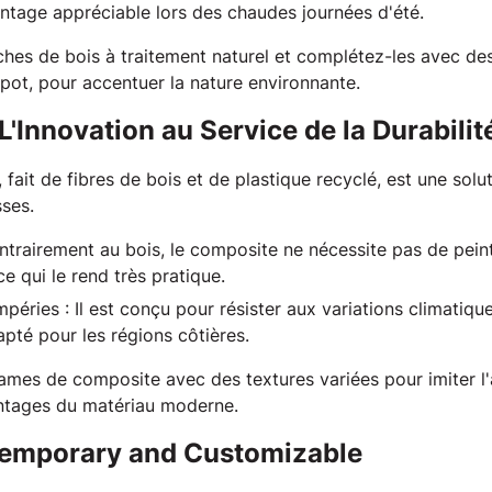
antage appréciable lors des chaudes journées d'été.
nches de bois à traitement naturel et complétez-les avec des
ot, pour accentuer la nature environnante. 
L'Innovation au Service de la Durabilit
fait de fibres de bois et de plastique recyclé, est une solu
ses. 
ntrairement au bois, le composite ne nécessite pas de peint
ce qui le rend très pratique.
mpéries
: Il est conçu pour résister aux variations climatique
pté pour les régions côtières.
lames de composite avec des textures variées pour imiter l'
ntages du matériau moderne. 
ntemporary and Customizable