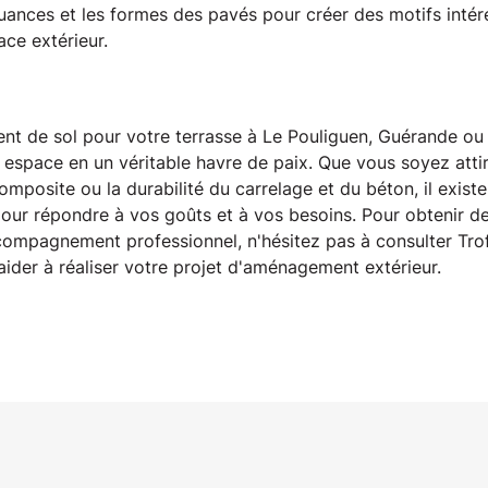
uances et les formes des pavés pour créer des motifs intére
ce extérieur. 
ent de sol pour votre terrasse à Le Pouliguen, Guérande ou 
 espace en un véritable havre de paix. Que vous soyez attir
omposite ou la durabilité du carrelage et du béton, il existe
our répondre à vos goûts et à vos besoins. Pour obtenir des
compagnement professionnel, n'hésitez pas à consulter Trof
 aider à réaliser votre projet d'aménagement extérieur.