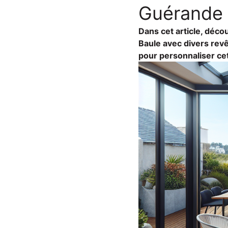
Guérande 
Dans cet article, déc
Baule avec divers rev
pour personnaliser ce