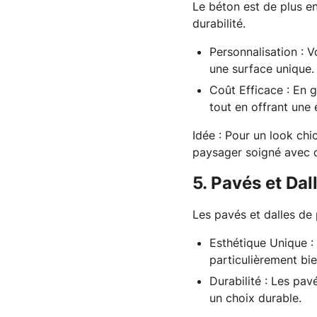
Le béton est de plus en
durabilité. 
Personnalisation
: V
une surface unique.
Coût Efficace
: En g
tout en offrant une 
Idée
 : Pour un look ch
paysager soigné avec de
5. Pavés et Dal
Les pavés et dalles de 
Esthétique Unique
:
particulièrement bi
Durabilité
: Les pavé
un choix durable.