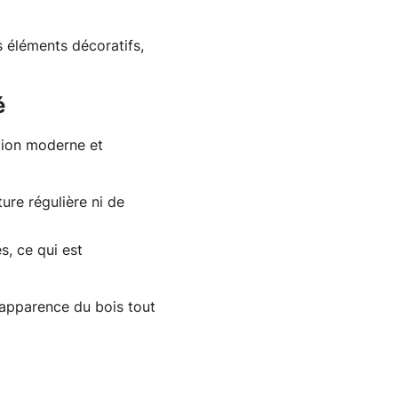
 éléments décoratifs, 
é
tion moderne et 
ure régulière ni de
s, ce qui est
apparence du bois tout 