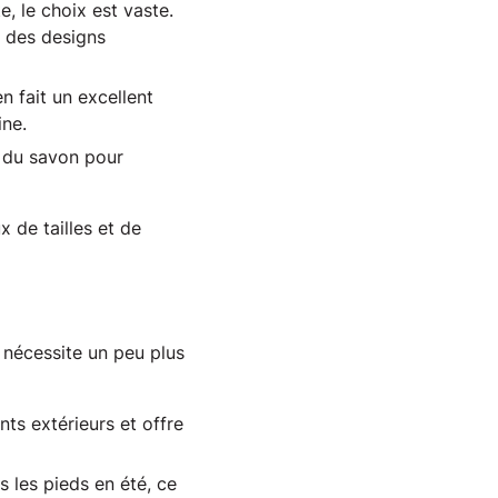
, le choix est vaste.
 des designs
en fait un excellent
ne.
t du savon pour
de tailles et de 
 nécessite un peu plus 
ts extérieurs et offre
s les pieds en été, ce