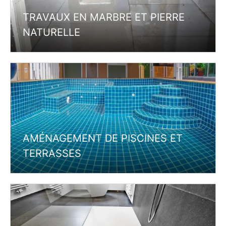
TRAVAUX EN MARBRE ET PIERRE
NATURELLE
AMÉNAGEMENT DE PISCINES ET
TERRASSES