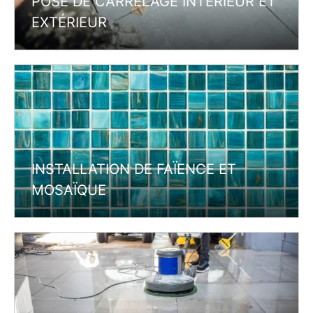
POSE DE CARRELAGE INTÉRIEUR ET
EXTÉRIEUR
INSTALLATION DE FAÏENCE ET
MOSAÏQUE