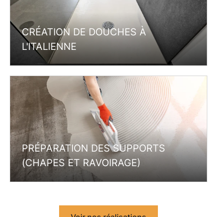
CRÉATION DE DOUCHES À
L'ITALIENNE
PRÉPARATION DES SUPPORTS
(CHAPES ET RAVOIRAGE)
Voir nos réalisations