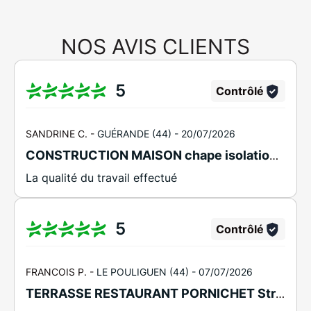
NOS AVIS CLIENTS
5
Contrôlé
SANDRINE C. -
GUÉRANDE (44) -
20/07/2026
CONSTRUCTION MAISON chape isolation, carrelage format 90/160, douche faïence
La qualité du travail effectué
5
Contrôlé
FRANCOIS P. -
LE POULIGUEN (44) -
07/07/2026
TERRASSE RESTAURANT PORNICHET Structure lambourdes et carrelage 40/120