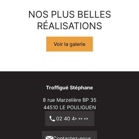
NOS PLUS BELLES
RÉALISATIONS
Voir la galerie
Troffigué Stéphane
8 rue Marzelière BP 35
44510
LE POULIGUEN
02 40 4
* ** **
Contactez-nous